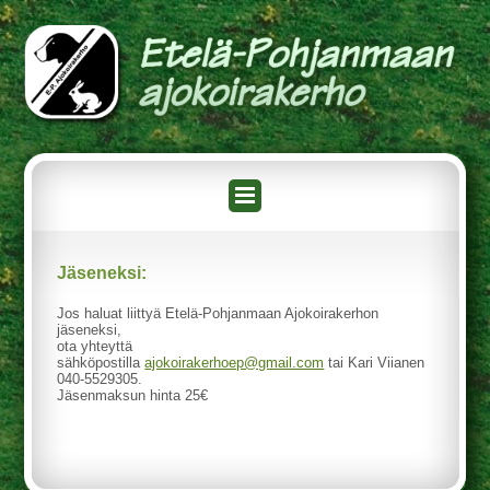
Jäseneksi:
Jos haluat liittyä Etelä-Pohjanmaan Ajokoirakerhon
jäseneksi,
ota yhteyttä
sähköpostilla
ajokoirakerhoep@gmail.com
tai Kari Viianen
040-5529305.
Jäsenmaksun hinta 25€