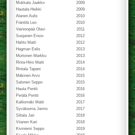
Mukkala Jaakko
2009
Hautala Heikki
2009
Alanen Aulis
2010
Fräntilä Leo
2010
Vainionpää Olavi
2011
Suojanen Ensio
2012
Hahto Matti
2012
Hagman Eelis
2013
Murtonen Markku
2013
Rinta-Hiiro Matti
2014
Rintala Tapani
2014
Mäkinen Arvo
2015
Salonen Seppo
2015
Hauta Pentti
2016
Perälä Pentti
2016
Kalliomäki Matti
2017
Syväluoma Jarmo
2017
Siltala Jari
2018
Viianen Kari
2018
Kiviniemi Seppo
2019