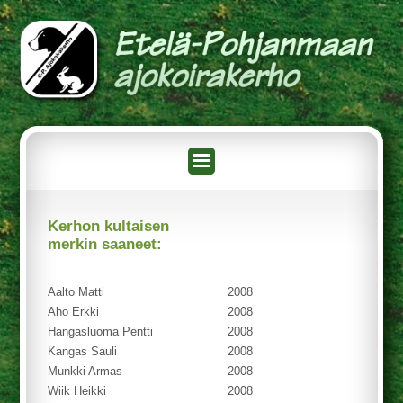
Kerhon kultaisen
merkin saaneet:
Aalto Matti
2008
Aho Erkki
2008
Hangasluoma Pentti
2008
Kangas Sauli
2008
Munkki Armas
2008
Wiik Heikki
2008